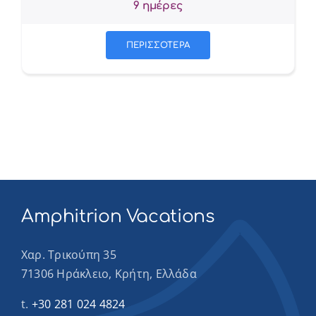
9 ημέρες
ΠΕΡΙΣΣΟΤΕΡΑ
Amphitrion Vacations
Χαρ. Τρικούπη 35
71306 Ηράκλειο, Κρήτη, Ελλάδα
t.
+30 281 024 4824