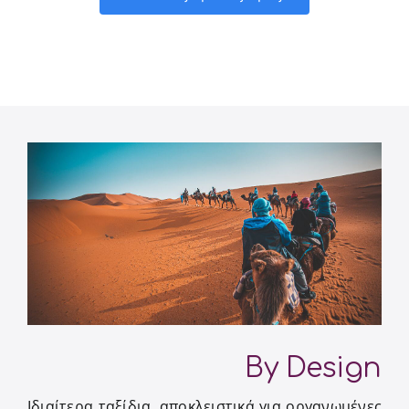
By Design
Ιδιαίτερα ταξίδια, αποκλειστικά για οργανωμένες