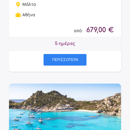
Μάλτα
Αθήνα
679,00
€
από:
5 ημέρες
ΠΕΡΙΣΣΟΤΕΡΑ