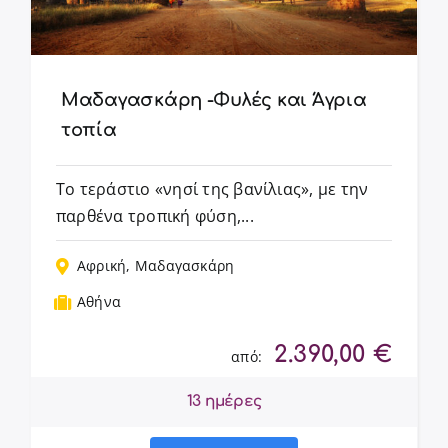
Μαδαγασκάρη -Φυλές και Άγρια
τοπία
Το τεράστιο «νησί της βανίλιας», με την
παρθένα τροπική φύση,...
Αφρική
,
Μαδαγασκάρη
Αθήνα
2.390,00
€
από:
13 ημέρες