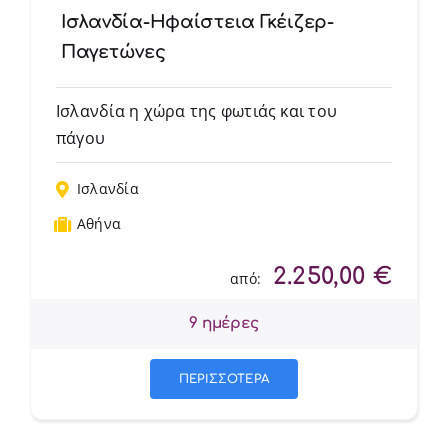
Ισλανδία-Ηφαίστεια Γκέιζερ-
Παγετώνες
Ισλανδία η χώρα της φωτιάς και του
πάγου
Ισλανδία
Αθήνα
2.250,00
€
από:
9 ημέρες
ΠΕΡΙΣΣΟΤΕΡΑ