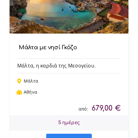
Μάλτα με νησί Γκόζο
Μάλτα, η καρδιά της Μεσογείου.
Μάλτα
Αθήνα
679,00
€
από:
5 ημέρες