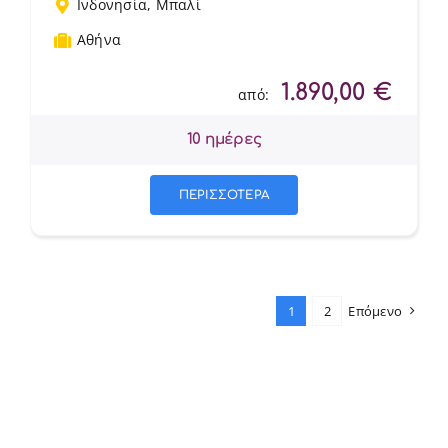
Ινδονησία
,
Μπαλί
Αθήνα
1.890,00
€
από:
10 ημέρες
ΠΕΡΙΣΣΟΤΕΡΑ
1
2
Επόμενο