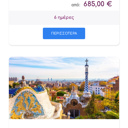
685,00
€
από:
6 ημέρες
ΠΕΡΙΣΣΟΤΕΡΑ