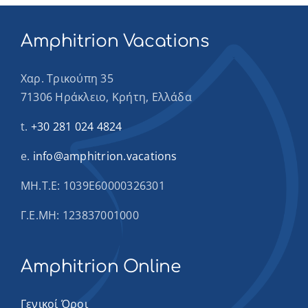
Amphitrion Vacations
Χαρ. Τρικούπη 35
71306 Ηράκλειο, Κρήτη, Ελλάδα
t.
+30 281 024 4824
e.
info@amphitrion.vacations
ΜΗ.Τ.Ε: 1039Ε60000326301
Γ.Ε.ΜΗ: 123837001000
Amphitrion Online
Γενικοί Όροι