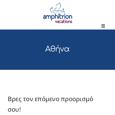
Μετάβαση
στο
περιεχόμενο
Αθήνα
Βρες τον επόμενο προορισμό
σου!