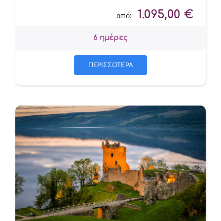
1.095,00
€
από:
6 ημέρες
ΠΕΡΙΣΣΟΤΕΡΑ